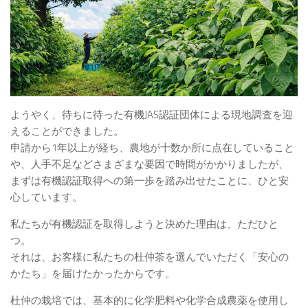
ようやく、待ちに待った有機JAS認証団体による現地調査を迎
えることができました。
申請から1年以上が経ち、農地が十数か所に点在していること
や、人手不足などさまざまな要因で時間がかかりましたが、
まずは有機認証取得への第一歩を踏み出せたことに、ひと安
心しています。
私たちが有機認証を取得しようと決めた理由は、ただひと
つ。
それは、お客様に私たちの杜仲茶を選んでいただく「安心の
かたち」を届けたかったからです。
杜仲の栽培では、基本的に化学肥料や化学合成農薬を使用し