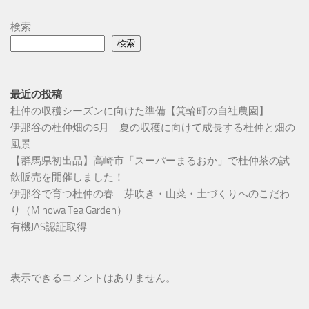
検索
検索
最近の投稿
杜仲の収穫シーズンに向けた準備【箕輪町の自社農園】
伊那谷の杜仲畑の6月｜夏の収穫に向けて成長する杜仲と畑の
風景
【群馬県初出品】高崎市「スーパーまるおか」で杜仲茶の試
飲販売を開催しました！
伊那谷で育つ杜仲の春｜芽吹き・山菜・土づくりへのこだわ
り（Minowa Tea Garden）
有機JAS認証取得
表示できるコメントはありません。