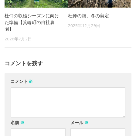
杜仲の収穫シーズンに向け
杜仲の畑、冬の剪定
た準備【箕輪町の自社農
2025年12月29日
園】
2026年7月2日
コメントを残す
コメント
※
名前
※
メール
※