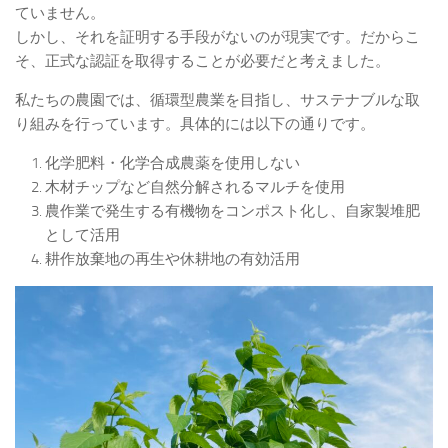
ていません。
しかし、それを証明する手段がないのが現実です。だからこ
そ、正式な認証を取得することが必要だと考えました。
私たちの農園では、循環型農業を目指し、サステナブルな取
り組みを行っています。具体的には以下の通りです。
化学肥料・化学合成農薬を使用しない
木材チップなど自然分解されるマルチを使用
農作業で発生する有機物をコンポスト化し、自家製堆肥
として活用
耕作放棄地の再生や休耕地の有効活用